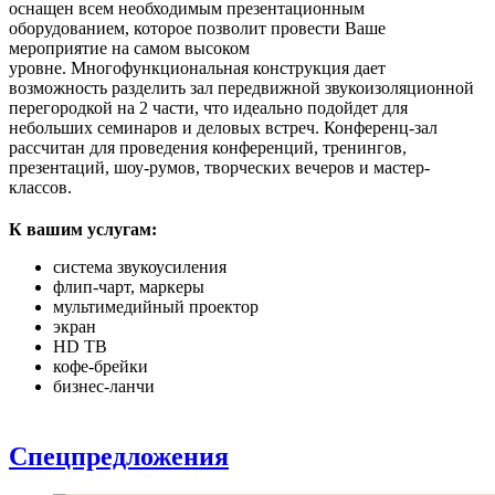
оснащен всем необходимым презентационным
оборудованием, которое позволит провести Ваше
мероприятие на самом высоком
уровне. Многофункциональная конструкция дает
возможность разделить зал передвижной звукоизоляционной
перегородкой на 2 части, что идеально подойдет для
небольших семинаров и деловых встреч. Конференц-зал
рассчитан для проведения конференций, тренингов,
презентаций, шоу-румов, творческих вечеров и мастер-
классов.
К вашим услугам:
система звукоусиления
флип-чарт, маркеры
мультимедийный проектор
экран
HD ТВ
кофе-брейки
бизнес-ланчи
Спецпредложения