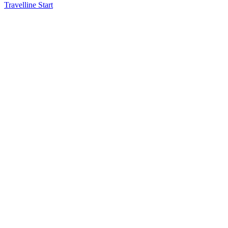
Travelline Start