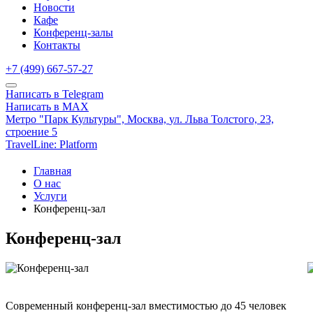
Новости
Кафе
Конференц-залы
Контакты
+7 (499) 667-57-27
Написать в Telegram
Написать в MAX
Метро "Парк Культуры",
Москва,
ул. Льва Толстого, 23,
строение 5
TravelLine: Platform
Главная
О нас
Услуги
Конференц-зал
Конференц-зал
Современный конференц-зал вместимостью до 45 человек