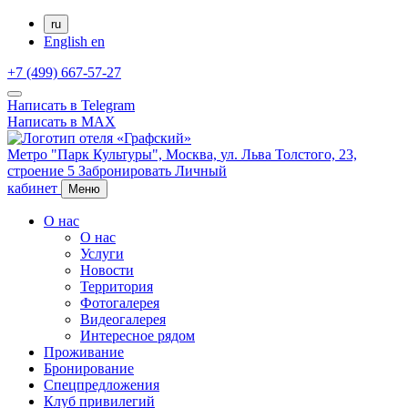
ru
English
en
+7 (499) 667-57-27
Написать в Telegram
Написать в MAX
Метро "Парк Культуры",
Москва,
ул. Льва Толстого, 23,
строение 5
Забронировать
Личный
кабинет
Меню
О нас
О нас
Услуги
Новости
Территория
Фотогалерея
Видеогалерея
Интересное рядом
Проживание
Бронирование
Спецпредложения
Клуб привилегий