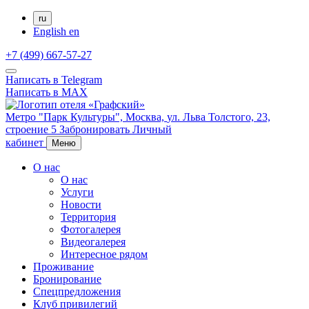
ru
English
en
+7 (499) 667-57-27
Написать в Telegram
Написать в MAX
Метро "Парк Культуры",
Москва,
ул. Льва Толстого, 23,
строение 5
Забронировать
Личный
кабинет
Меню
О нас
О нас
Услуги
Новости
Территория
Фотогалерея
Видеогалерея
Интересное рядом
Проживание
Бронирование
Спецпредложения
Клуб привилегий