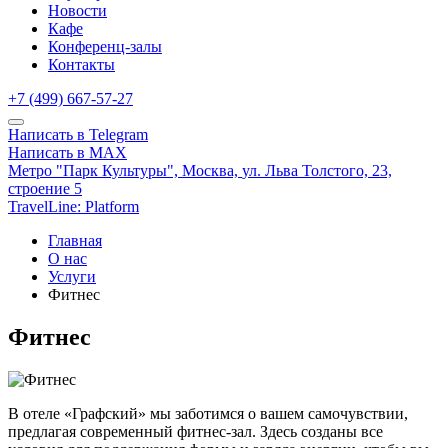
Новости
Кафе
Конференц-залы
Контакты
+7 (499) 667-57-27
Написать в Telegram
Написать в MAX
Метро "Парк Культуры",
Москва,
ул. Льва Толстого, 23,
строение 5
TravelLine: Platform
Главная
О нас
Услуги
Фитнес
Фитнес
В отеле «Графский» мы заботимся о вашем самочувствии,
предлагая современный фитнес-зал. Здесь созданы все