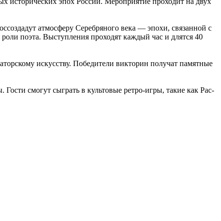
ых исторических эпох России. Мероприятие проходит на двух
воссоздадут атмосферу Серебряного века — эпохи, связанной с
роли поэта. Выступления проходят каждый час и длятся 40
раторскому искусству. Победители викторин получат памятные
ости смогут сыграть в культовые ретро-игры, такие как Pac-