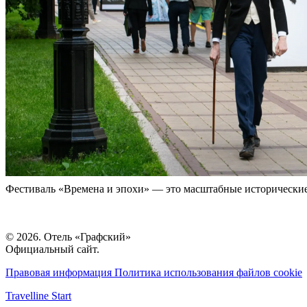
Фестиваль «Времена и эпохи» — это масштабные исторические 
© 2026. Отель «Графский»
Официальный сайт.
Правовая информация
Политика использования файлов cookie
Travelline Start