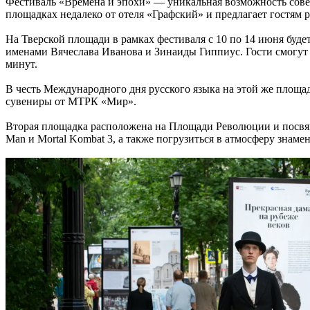
Фестиваль «Времена и эпохи» — уникальная возможность сове
площадках недалеко от отеля «Графский» и предлагает гостям 
На Тверской площади в рамках фестиваля с 10 по 14 июня буде
именами Вячеслава Иванова и Зинаиды Гиппиус. Гости смогут 
минут.
В честь Международного дня русского языка на этой же площа
сувениры от МТРК «Мир».
Вторая площадка расположена на Площади Революции и посвяще
Man и Mortal Kombat 3, а также погрузиться в атмосферу знам