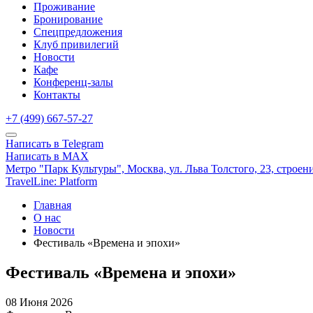
Проживание
Бронирование
Спецпредложения
Клуб привилегий
Новости
Кафе
Конференц-залы
Контакты
+7 (499) 667-57-27
Написать в Telegram
Написать в MAX
Метро "Парк Культуры",
Москва,
ул. Льва Толстого, 23, строен
TravelLine: Platform
Главная
О нас
Новости
Фестиваль «Времена и эпохи»
Фестиваль «Времена и эпохи»
08 Июня 2026