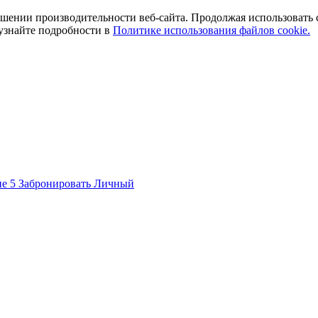
ении производительности веб-сайта. Продолжая использовать сай
 узнайте подробности в
Политике использования файлов cookie.
ие 5
Забронировать
Личный