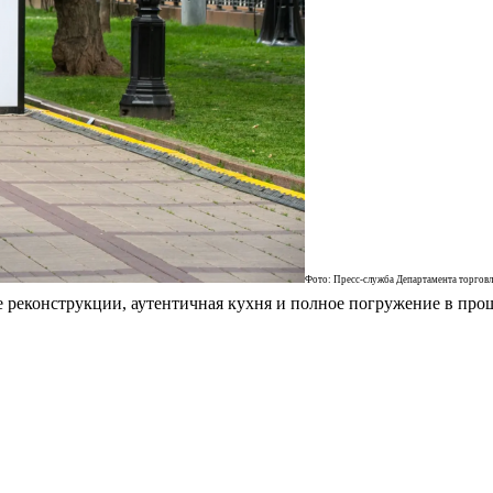
Фото: Пресс-служба Департамента торговл
реконструкции, аутентичная кухня и полное погружение в прош